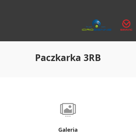
Paczkarka 3RB

Galeria